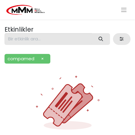
Etkinlikler
compamed
×