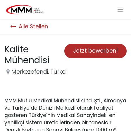
Alle Stellen
Kalite
Jetzt bewerben!
Mühendisi
Merkezefendi
,
Türkei
MMM Mutlu Medikal Mühendislik Ltd. Şti., Almanya
ve Türkiye’de Denizli Merkezli olarak faaliyet
gösteren Türkiye’nin Medikal Sanayindeki en
yenilikçi sistem üreticilerinden bir tanesidir.
Denizli Bozburun Sanayi Bölgesi’nde 1.000 m²