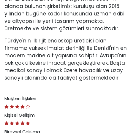
alanda bulunan şirketimiz; kuruluşu olan 2015
yılından bugüne kadar konusunda uzman ekibi
ve altyapısı ile yerli tasarım yapmakta,
üretmekte ve sistem çözümleri sunmaktadır.
Türkiye'nin ilk rijit endoskop üreticisi olan
firmamız yüksek imalat derinliği ile Denizli'nin en
modern makine alt yapısına sahiptir. Avrupa'nın
pek çok ülkesine ihracat gerçekleştirerek. Başta
medikal sanayii olmak üzere havacılık ve uzay
sanayii alanında da faaliyet göstermektedir.
Müşteri İlişkileri
Kişisel Gelişim
Bireysel Çalışma