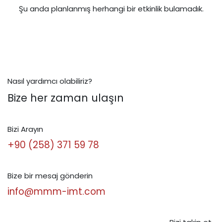
Şu anda planlanmış herhangi bir etkinlik bulamadık.
Nasıl yardımcı olabiliriz?
Bize her zaman ulaşın
Bizi Arayın
+90 (258) 371 59 78
Bize bir mesaj gönderin
info@mmm-imt.com