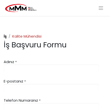
İş
Kalite Mühendisi
İş Başvuru Formu
Adınız
*
E-postanız
*
Telefon Numaranız
*