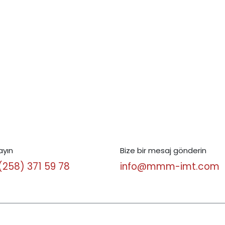
ayın
Bize bir mesaj gönderin
(258) 371 59 78
info@mmm-imt.com