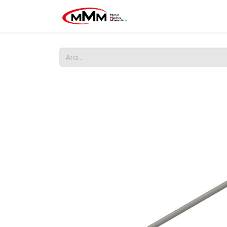
Ana Sayfa
MMM