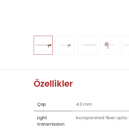
Özellikler
Çap
4.0 mm
Light
Incorporated fiber optic 
transmission