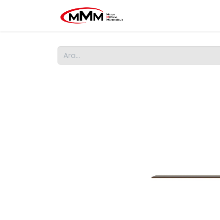
Ana Sayfa
MMM