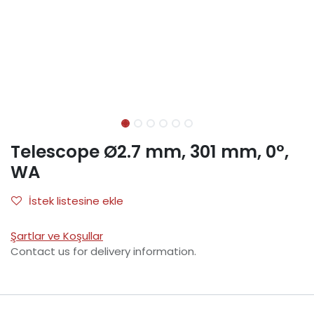
Telescope Ø2.7 mm, 301 mm, 0°,
WA
İstek listesine ekle
Şartlar ve Koşullar
Contact us for delivery information.