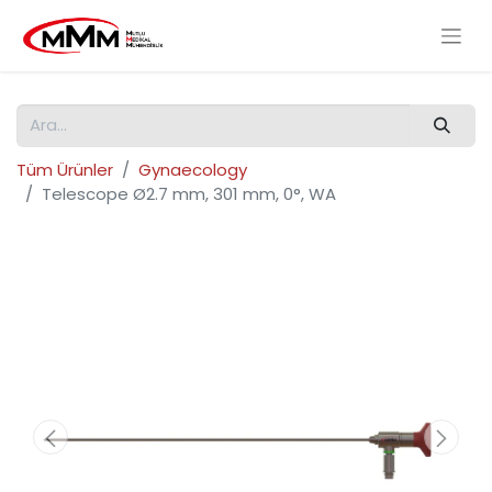
Tüm Ürünler
Gynaecology
Telescope Ø2.7 mm, 301 mm, 0°, WA