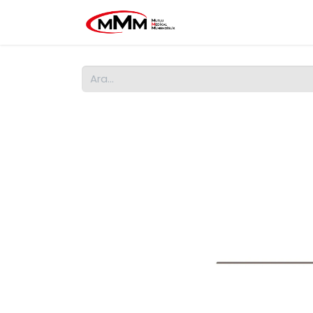
Ana Sayfa
MMM