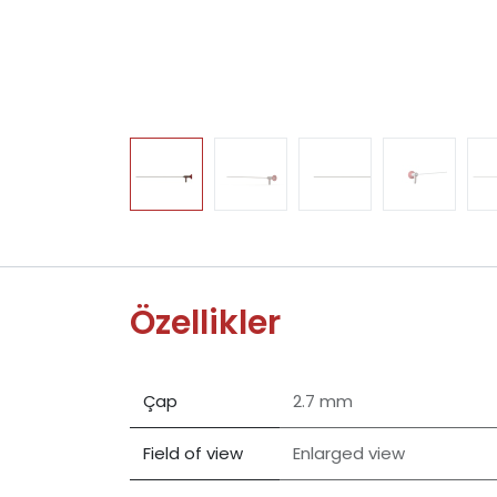
Özellikler
Çap
2.7 mm
Field of view
Enlarged view