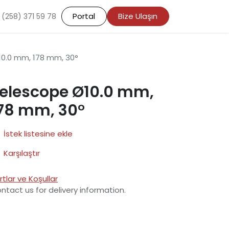
Portal
Bize Ulaşın
 (258) 371 59 78
0.0 mm, 178 mm, 30°
elescope Ø10.0 mm,
78 mm, 30°
İstek listesine ekle
Karşılaştır
rtlar ve Koşullar
ntact us for delivery information.