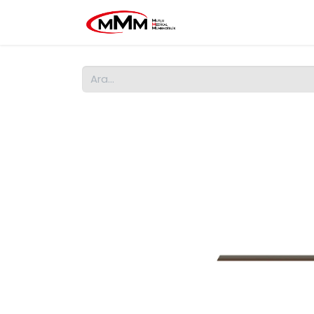
Ana Sayfa
MMM