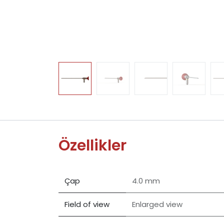
Özellikler
Çap
4.0 mm
Field of view
Enlarged view