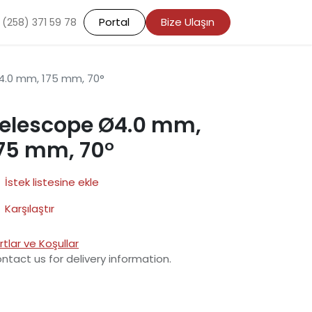
Portal
Bize Ulaşın
 (258) 371 59 78
4.0 mm, 175 mm, 70°
elescope Ø4.0 mm,
75 mm, 70°
İstek listesine ekle
Karşılaştır
rtlar ve Koşullar
ntact us for delivery information.