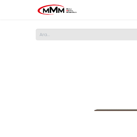
Ana Sayfa
MMM