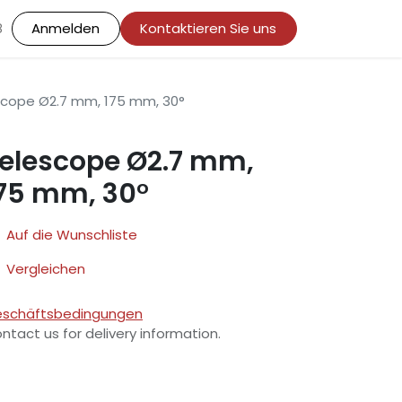
Anmelden
Kontaktieren Sie uns
8
scope Ø2.7 mm, 175 mm, 30°
elescope Ø2.7 mm,
75 mm, 30°
Auf die Wunschliste
Vergleichen
schäftsbedingungen
ntact us for delivery information.