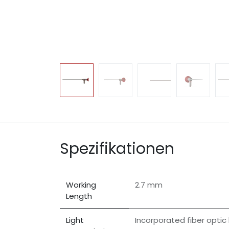
Spezifikationen
Working
2.7 mm
Length
Light
Incorporated fiber optic 