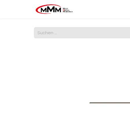
Home
MMM
Qua