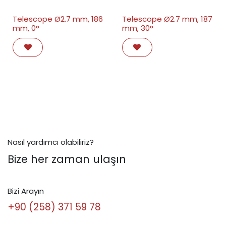
Telescope Ø2.7 mm, 186
Telescope Ø2.7 mm, 187
mm, 0°
mm, 30°
Nasıl yardımcı olabiliriz?
Bize her zaman ulaşın
Bizi Arayın
+90 (258) 371 59 78